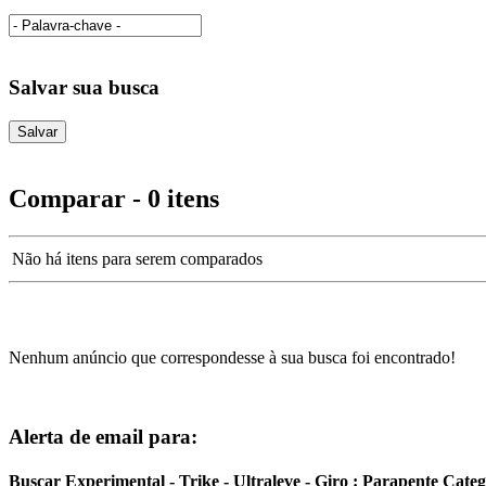
Salvar sua busca
Comparar - 0 itens
Não há itens para serem comparados
Nenhum anúncio que correspondesse à sua busca foi encontrado!
Alerta de email para:
Buscar Experimental - Trike - Ultraleve - Giro : Parapente Cate