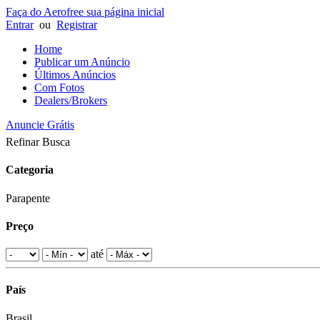
Faça do Aerofree sua página inicial
Entrar
ou
Registrar
Home
Publicar um Anúncio
Últimos Anúncios
Com Fotos
Dealers/Brokers
Anuncie Grátis
Refinar Busca
Categoria
Parapente
Preço
até
País
Brasil