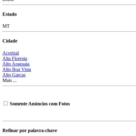
Estado
MT
Cidade
Acorizal
Alta Floresta
Alto Araguaia
Alto Boa Vista
Alto Garças
Mais ...
Somente Anúncios com Fotos
Refinar por palavra-chave