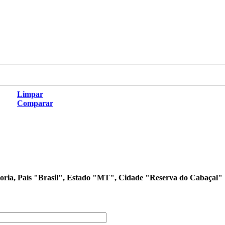
Limpar
Comparar
egoria, País "Brasil", Estado "MT", Cidade "Reserva do Cabaçal"