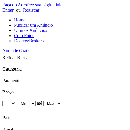
Faça do Aerofree sua página inicial
Entrar
ou
Registrar
Home
Publicar um Anúncio
Últimos Anúncios
Com Fotos
Dealers/Brokers
Anuncie Grátis
Refinar Busca
Categoria
Parapente
Preço
até
País
Brasil