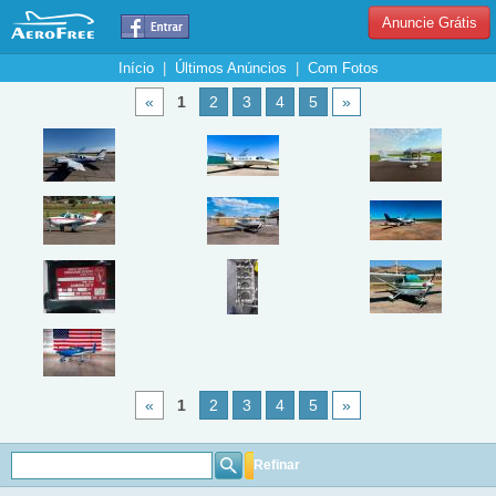
Anuncie Grátis
Início
|
Últimos Anúncios
|
Com Fotos
«
1
2
3
4
5
»
«
1
2
3
4
5
»
Refinar