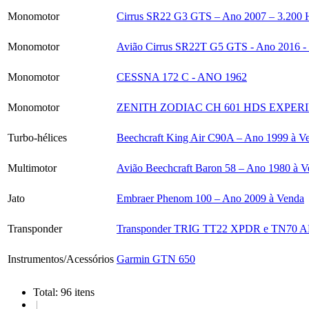
Monomotor
Cirrus SR22 G3 GTS – Ano 2007 – 3.200 
Monomotor
Avião Cirrus SR22T G5 GTS - Ano 2016 - 
Monomotor
CESSNA 172 C - ANO 1962
Monomotor
ZENITH ZODIAC CH 601 HDS EXPERI
Turbo-hélices
Beechcraft King Air C90A – Ano 1999 à V
Multimotor
Avião Beechcraft Baron 58 – Ano 1980 à 
Jato
Embraer Phenom 100 – Ano 2009 à Venda
Transponder
Transponder TRIG TT22 XPDR e TN70 
Instrumentos/Acessórios
Garmin GTN 650
Total: 96 itens
|