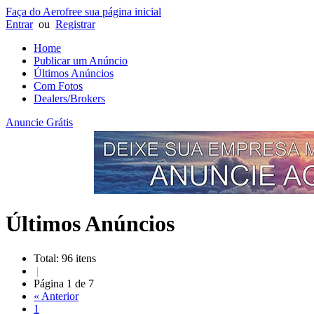
Faça do Aerofree sua página inicial
Entrar
ou
Registrar
Home
Publicar um Anúncio
Últimos Anúncios
Com Fotos
Dealers/Brokers
Anuncie Grátis
Últimos Anúncios
Total: 96 itens
|
Página 1 de 7
« Anterior
1