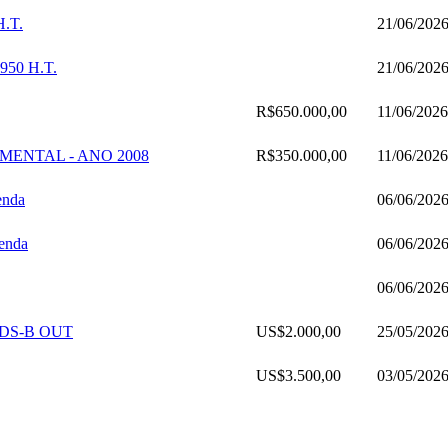
H.T.
21/06/202
950 H.T.
21/06/202
R$650.000,00
11/06/2026
MENTAL - ANO 2008
R$350.000,00
11/06/2026
enda
06/06/202
Venda
06/06/202
06/06/202
ADS-B OUT
US$2.000,00
25/05/202
US$3.500,00
03/05/202