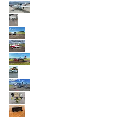
6
6
6
6
6
6
6