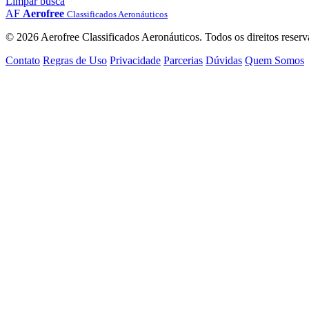
Limpar busca
AF
Aerofree
Classificados Aeronáuticos
© 2026 Aerofree Classificados Aeronáuticos. Todos os direitos reserv
Contato
Regras de Uso
Privacidade
Parcerias
Dúvidas
Quem Somos