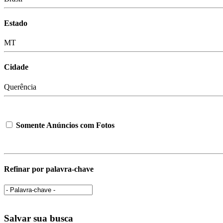
Estado
MT
Cidade
Querência
Somente Anúncios com Fotos
Refinar por palavra-chave
Salvar sua busca