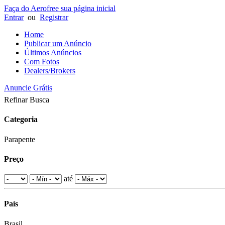
Faça do Aerofree sua página inicial
Entrar
ou
Registrar
Home
Publicar um Anúncio
Últimos Anúncios
Com Fotos
Dealers/Brokers
Anuncie Grátis
Refinar Busca
Categoria
Parapente
Preço
até
País
Brasil