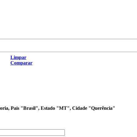
Limpar
Comparar
egoria, País "Brasil", Estado "MT", Cidade "Querência"