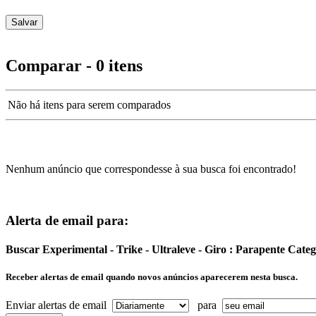
Comparar - 0 itens
Não há itens para serem comparados
Nenhum anúncio que correspondesse à sua busca foi encontrado!
Alerta de email para:
Buscar Experimental - Trike - Ultraleve - Giro : Parapente Cat
Receber alertas de email quando novos anúncios aparecerem nesta busca.
Enviar alertas de email
para