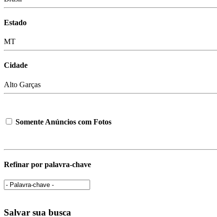
Estado
MT
Cidade
Alto Garças
Somente Anúncios com Fotos
Refinar por palavra-chave
Salvar sua busca