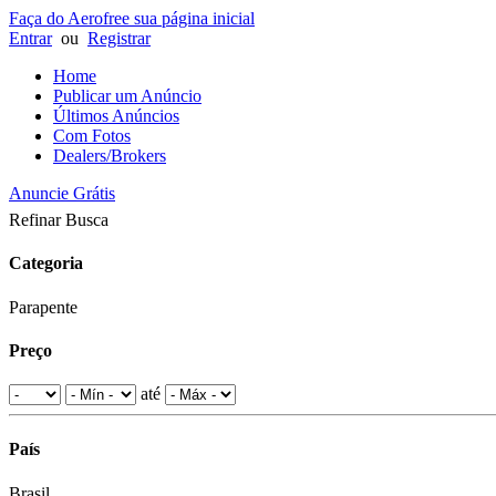
Faça do Aerofree sua página inicial
Entrar
ou
Registrar
Home
Publicar um Anúncio
Últimos Anúncios
Com Fotos
Dealers/Brokers
Anuncie Grátis
Refinar Busca
Categoria
Parapente
Preço
até
País
Brasil