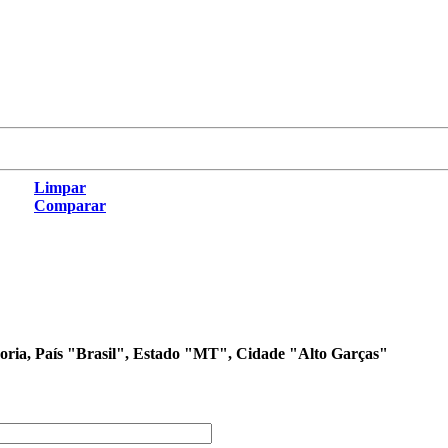
Limpar
Comparar
egoria, País "Brasil", Estado "MT", Cidade "Alto Garças"