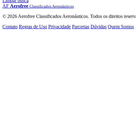
Limpar busca
AF
Aerofree
Classificados Aeronáuticos
© 2026 Aerofree Classificados Aeronáuticos. Todos os direitos reserv
Contato
Regras de Uso
Privacidade
Parcerias
Dúvidas
Quem Somos