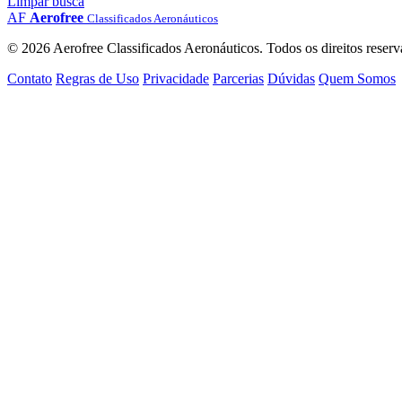
Limpar busca
AF
Aerofree
Classificados Aeronáuticos
© 2026 Aerofree Classificados Aeronáuticos. Todos os direitos reserv
Contato
Regras de Uso
Privacidade
Parcerias
Dúvidas
Quem Somos