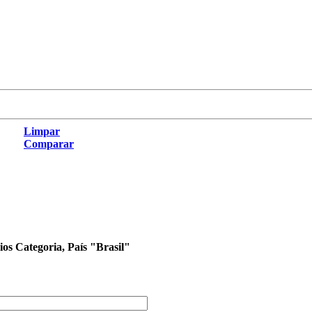
Limpar
Comparar
rios Categoria, País "Brasil"