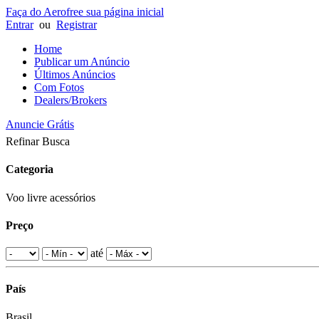
Faça do Aerofree sua página inicial
Entrar
ou
Registrar
Home
Publicar um Anúncio
Últimos Anúncios
Com Fotos
Dealers/Brokers
Anuncie Grátis
Refinar Busca
Categoria
Voo livre acessórios
Preço
até
País
Brasil