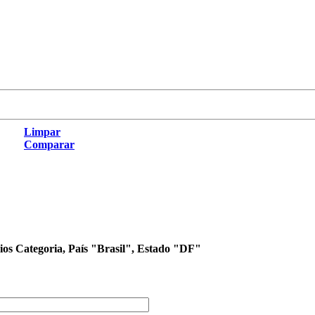
Limpar
Comparar
órios Categoria, País "Brasil", Estado "DF"