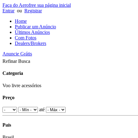
Faça do Aerofree sua página inicial
Entrar
ou
Registrar
Home
Publicar um Anúncio
Últimos Anúncios
Com Fotos
Dealers/Brokers
Anuncie Grátis
Refinar Busca
Categoria
Voo livre acessórios
Preço
até
País
Brasil