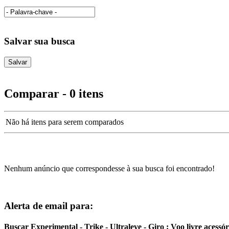
Salvar sua busca
Comparar - 0 itens
Não há itens para serem comparados
Nenhum anúncio que correspondesse à sua busca foi encontrado!
Alerta de email para:
Buscar Experimental - Trike - Ultraleve - Giro : Voo livre acess