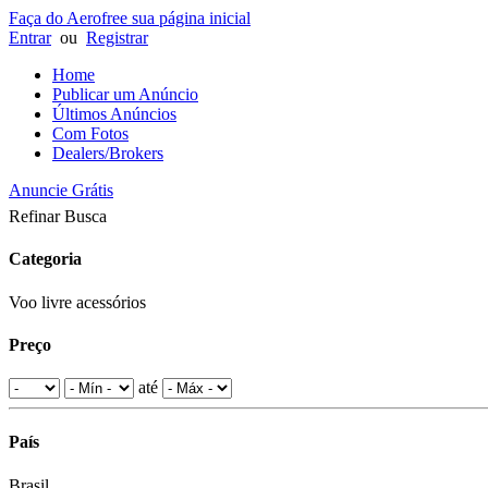
Faça do Aerofree sua página inicial
Entrar
ou
Registrar
Home
Publicar um Anúncio
Últimos Anúncios
Com Fotos
Dealers/Brokers
Anuncie Grátis
Refinar Busca
Categoria
Voo livre acessórios
Preço
até
País
Brasil