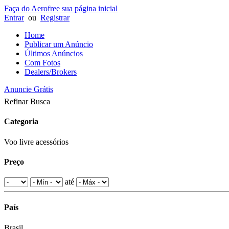
Faça do Aerofree sua página inicial
Entrar
ou
Registrar
Home
Publicar um Anúncio
Últimos Anúncios
Com Fotos
Dealers/Brokers
Anuncie Grátis
Refinar Busca
Categoria
Voo livre acessórios
Preço
até
País
Brasil