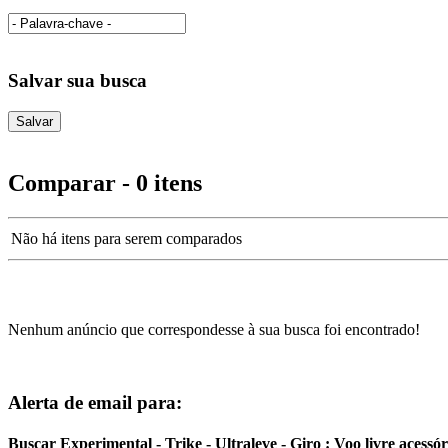
Salvar sua busca
Comparar - 0 itens
Não há itens para serem comparados
Nenhum anúncio que correspondesse à sua busca foi encontrado!
Alerta de email para:
Buscar Experimental - Trike - Ultraleve - Giro : Voo livre acessó