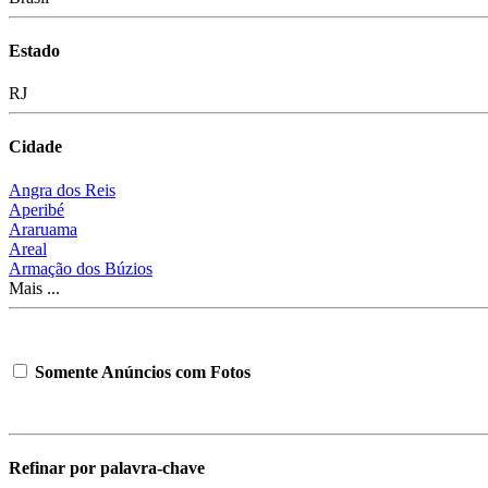
Estado
RJ
Cidade
Angra dos Reis
Aperibé
Araruama
Areal
Armação dos Búzios
Mais ...
Somente Anúncios com Fotos
Refinar por palavra-chave