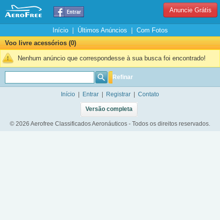
Anuncie Grátis
Início
|
Últimos Anúncios
|
Com Fotos
Voo livre acessórios (0)
Nenhum anúncio que correspondesse à sua busca foi encontrado!
Refinar
Início
|
Entrar
|
Registrar
|
Contato
Versão completa
© 2026 Aerofree Classificados Aeronáuticos - Todos os direitos reservados.