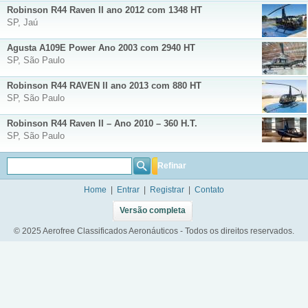
Robinson R44 Raven II ano 2012 com 1348 HT
SP, Jaú
Agusta A109E Power Ano 2003 com 2940 HT
SP, São Paulo
Robinson R44 RAVEN II ano 2013 com 880 HT
SP, São Paulo
Robinson R44 Raven II – Ano 2010 – 360 H.T.
SP, São Paulo
Refinar
Home
|
Entrar
|
Registrar
|
Contato
Versão completa
© 2025 Aerofree Classificados Aeronáuticos - Todos os direitos reservados.