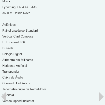
Motor
Lycoming IO-540-AE-1A5
360h.tt. Desde Novo
Aviônicos
Painel analógico Standard
Vertical Card Compass
ELT Kannad 406
Bússola
Relógio Digital
Altímetro em Milibares
Horizonte Artificial
Transponder
Caixa de Áudio
Comando Hidráulico
Tacômetro duplo de Rotor/Motor
Manifold
Vertical speed indicator