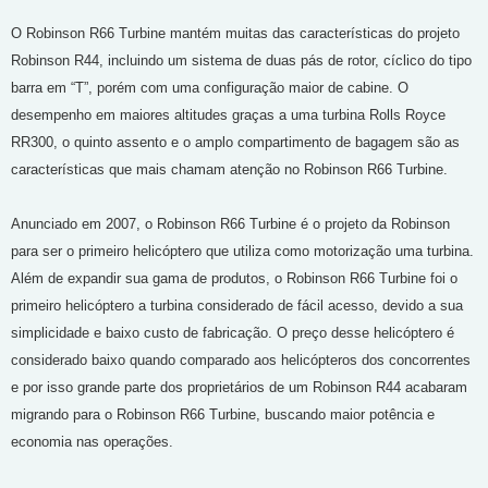
O Robinson R66 Turbine mantém muitas das características do projeto
Robinson R44, incluindo um sistema de duas pás de rotor, cíclico do tipo
barra em “T”, porém com uma configuração maior de cabine. O
desempenho em maiores altitudes graças a uma turbina Rolls Royce
RR300, o quinto assento e o amplo compartimento de bagagem são as
características que mais chamam atenção no Robinson R66 Turbine.
Anunciado em 2007, o Robinson R66 Turbine é o projeto da Robinson
para ser o primeiro helicóptero que utiliza como motorização uma turbina.
Além de expandir sua gama de produtos, o Robinson R66 Turbine foi o
primeiro helicóptero a turbina considerado de fácil acesso, devido a sua
simplicidade e baixo custo de fabricação. O preço desse helicóptero é
considerado baixo quando comparado aos helicópteros dos concorrentes
e por isso grande parte dos proprietários de um Robinson R44 acabaram
migrando para o Robinson R66 Turbine, buscando maior potência e
economia nas operações.