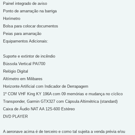
Painel integrado de aviso
Ponto de amarração na barriga
Horímetro
Bolsa para colocar documentos
Peias para amarração
Equipamentos Adicionais:
Suporte e extintor de incêndio
Bússola Vertical PAI700
Relógio Digital
Altímetro em Milibares
Horizonte Artificial com Indicador de Derrapagem
1º COM VHF King KY 196A com 09 memórias e mudança no cíclico
Transponder, Garmin GTX327 com Cápsula Altimétrica (standard)
Caixa de Áudio NAT AA 12S-600 Estéreo
DVD PLAYER
A aeronave acima é de terceiro e como tal sujeita a venda prévia e/ou