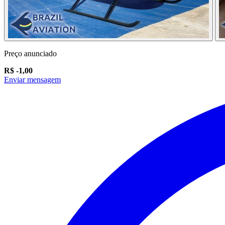
Preço anunciado
R$ -1,00
Enviar mensagem