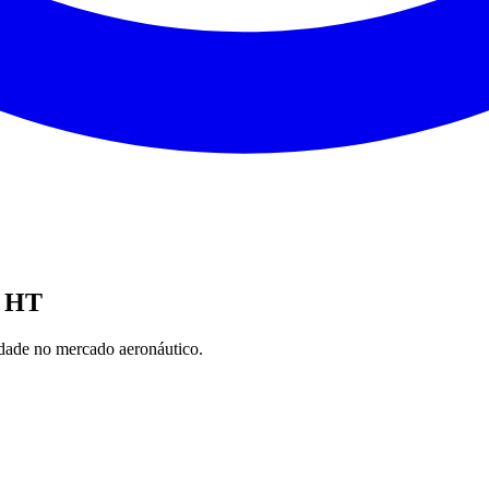
8 HT
nidade no mercado aeronáutico.