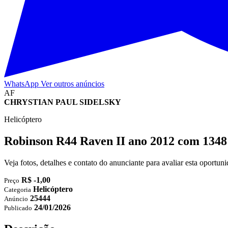
WhatsApp
Ver outros anúncios
AF
CHRYSTIAN PAUL SIDELSKY
Helicóptero
Robinson R44 Raven II ano 2012 com 134
Veja fotos, detalhes e contato do anunciante para avaliar esta oportu
R$ -1,00
Preço
Helicóptero
Categoria
25444
Anúncio
24/01/2026
Publicado