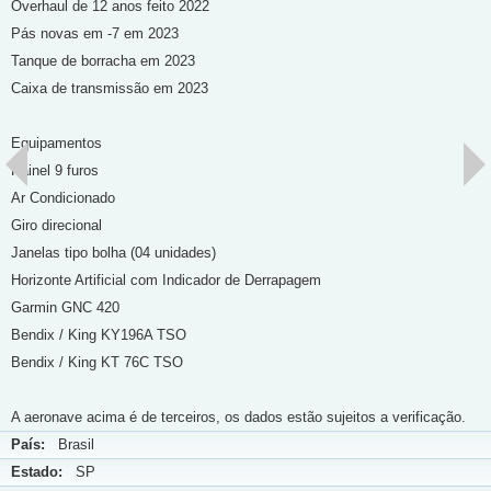
Overhaul de 12 anos feito 2022
Pás novas em -7 em 2023
Tanque de borracha em 2023
Caixa de transmissão em 2023
Equipamentos
Painel 9 furos
Ar Condicionado
Giro direcional
Janelas tipo bolha (04 unidades)
Horizonte Artificial com Indicador de Derrapagem
Garmin GNC 420
Bendix / King KY196A TSO
Bendix / King KT 76C TSO
A aeronave acima é de terceiros, os dados estão sujeitos a verificação.
País:
Brasil
Estado:
SP