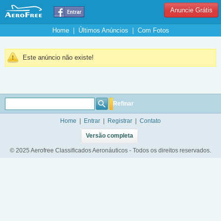
Anuncie Grátis
Home
|
Últimos Anúncios
|
Com Fotos
Este anúncio não existe!
Refinar
Home
|
Entrar
|
Registrar
|
Contato
Versão completa
© 2025 Aerofree Classificados Aeronáuticos - Todos os direitos reservados.