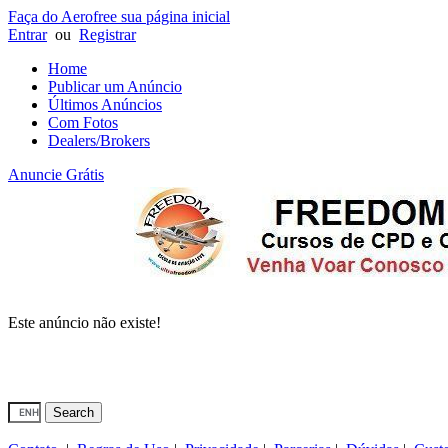
Faça do Aerofree sua página inicial
Entrar
ou
Registrar
Home
Publicar um Anúncio
Últimos Anúncios
Com Fotos
Dealers/Brokers
Anuncie Grátis
Este anúncio não existe!