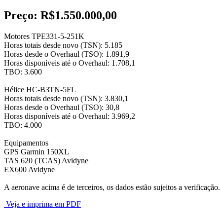
Preço:
R$1.550.000,00
Motores TPE331-5-251K
Horas totais desde novo (TSN): 5.185
Horas desde o Overhaul (TSO): 1.891,9
Horas disponíveis até o Overhaul: 1.708,1
TBO: 3.600
Hélice HC-B3TN-5FL
Horas totais desde novo (TSN): 3.830,1
Horas desde o Overhaul (TSO): 30,8
Horas disponíveis até o Overhaul: 3.969,2
TBO: 4.000
Equipamentos
GPS Garmin 150XL
TAS 620 (TCAS) Avidyne
EX600 Avidyne
A aeronave acima é de terceiros, os dados estão sujeitos a verificação.
Veja e imprima em PDF