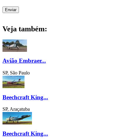
Veja também:
Avião Embraer...
SP, São Paulo
Beechcraft King...
SP, Araçatuba
Beechcraft King...