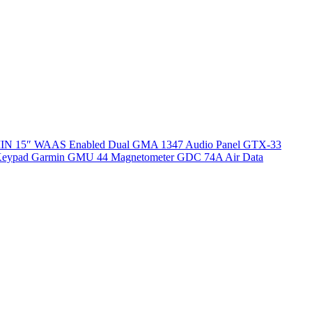
GARMIN 15″ WAAS Enabled Dual GMA 1347 Audio Panel GTX-33
 Keypad Garmin GMU 44 Magnetometer GDC 74A Air Data