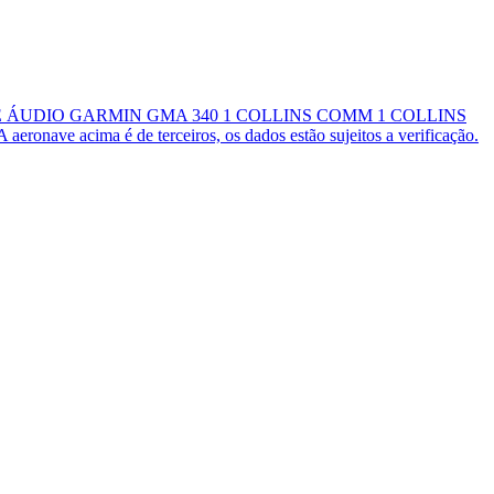
XA DE ÁUDIO GARMIN GMA 340 1 COLLINS COMM 1 COLLINS
a é de terceiros, os dados estão sujeitos a verificação.