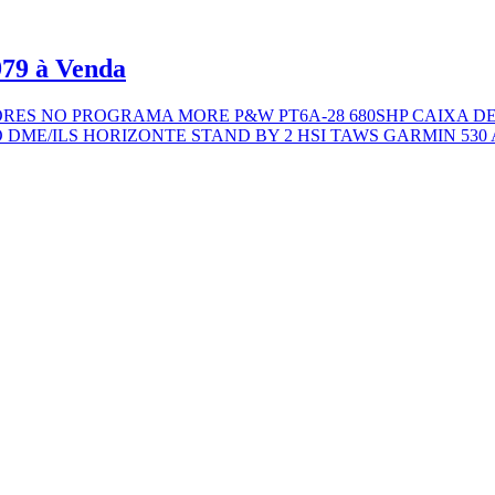
79 à Venda
mentos MOTORES NO PROGRAMA MORE P&W PT6A-28 680SHP CAI
 HORIZONTE STAND BY 2 HSI TAWS GARMIN 530 A aeronave acim