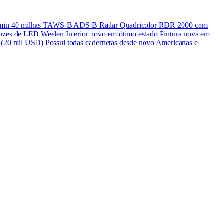
s Garmin 40 milhas TAWS-B ADS-B Radar Quadricolor RDR 2000 com
zes de LED Weelen Interior novo em ótimo estado ⁠Pintura nova em
(20 mil USD) Possui todas cadernetas desde novo Americanas e