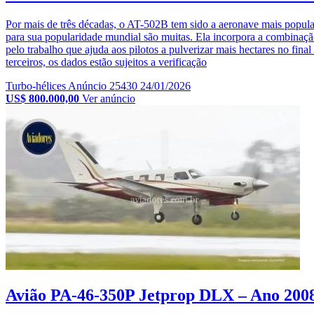
Por mais de três décadas, o AT-502B tem sido a aeronave mais popula
para sua popularidade mundial são muitas. Ela incorpora a combinação
pelo trabalho que ajuda aos pilotos a pulverizar mais hectares no f
terceiros, os dados estão sujeitos a verificação
Turbo-hélices
Anúncio 25430
24/01/2026
US$ 800.000,00
Ver anúncio
Avião PA-46-350P Jetprop DLX – Ano 200