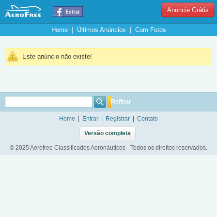
Anuncie Grátis
Home
|
Últimos Anúncios
|
Com Fotos
Este anúncio não existe!
Refinar
Home
|
Entrar
|
Registrar
|
Contato
Versão completa
© 2025 Aerofree Classificados Aeronáuticos - Todos os direitos reservados.