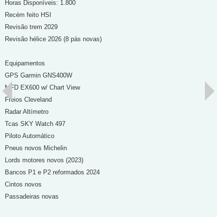
Horas Disponíveis: 1.800
Recém feito HSI
Revisão trem 2029
Revisão hélice 2026 (8 pás novas)
Equipamentos
GPS Garmin GNS400W
MFD EX600 w/ Chart View
Freios Cleveland
Radar Altímetro
Tcas SKY Watch 497
Piloto Automático
Pneus novos Michelin
Lords motores novos (2023)
Bancos P1 e P2 reformados 2024
Cintos novos
Passadeiras novas