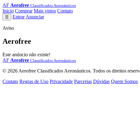
AF
Aerofree
Classificados Aeronáuticos
Inicio
Comprar
Mais vistos
Contato
Entrar
Anunciar
☰
Aviso
Aerofree
Este anúncio não existe!
AF
Aerofree
Classificados Aeronáuticos
© 2026 Aerofree Classificados Aeronáuticos. Todos os direitos reserv
Contato
Regras de Uso
Privacidade
Parcerias
Dúvidas
Quem Somos