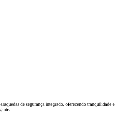
aquedas de segurança integrado, oferecendo tranquilidade e
gante.