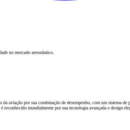
nidade no mercado aeronáutico.
da aviação por sua combinação de desempenho, com um sistema de par
2 é reconhecido mundialmente por sua tecnologia avançada e design ele