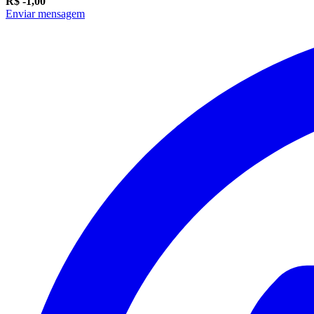
R$ -1,00
Enviar mensagem