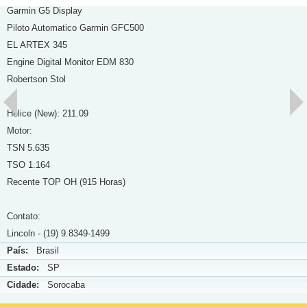
Garmin G5 Display
Piloto Automatico Garmin GFC500
EL ARTEX 345
Engine Digital Monitor EDM 830
Robertson Stol
Helice (New): 211.09
Motor:
TSN 5.635
TSO 1.164
Recente TOP OH (915 Horas)
Contato:
Lincoln - (19) 9.8349-1499
País:
Brasil
Estado:
SP
Cidade:
Sorocaba