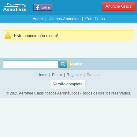
Anuncie Grátis
Home
|
Últimos Anúncios
|
Com Fotos
Este anúncio não existe!
Refinar
Home
|
Entrar
|
Registrar
|
Contato
Versão completa
© 2025 Aerofree Classificados Aeronáuticos - Todos os direitos reservados.