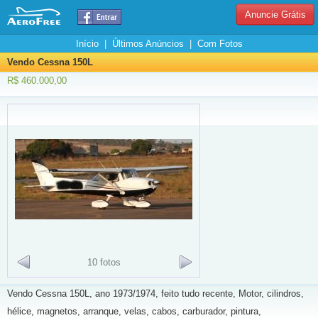
Anuncie Grátis
Início
|
Últimos Anúncios
|
Com Fotos
Vendo Cessna 150L
R$ 460.000,00
10 fotos
Vendo Cessna 150L, ano 1973/1974, feito tudo recente, Motor, cilindros,
hélice, magnetos, arranque, velas, cabos, carburador, pintura,