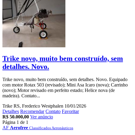
Trike novo, muito bem construído, sem
detalhes. Novo.
Trike novo, muito bem construído, sem detalhes. Novo. Equipado
com motor Rotax 503 (revisado); Mini Asa Icaro (nova); Carrinho
(novo); Motor revisado em perfeito estado; Helice nova (de
madeira). Contato...
Trike
RS, Frederico Westphalen
10/01/2026
Detalhes
Recomendar
Contato
Favoritar
R$ 50.000,00
Ver anúncio
Página 1 de 1
AF
Aerofree
Classificados Aeronáuticos