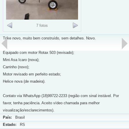
7 fotos
Trike novo, muito bem construído, sem detalhes. Novo.
Equipado com motor Rotax 503 (revisado);
Mini Asa Icaro (nova);
Carrinho (novo);
Motor revisado em perfeito estado;
Helice nova (de madeira).
Contato via WhatsApp (18)99722-2233 (região com sinal instável. Por
favor, tenha paciência. Aceito vídeo chamada para melhor
visualização/esclarecimentos).
País:
Brasil
Estado:
RS