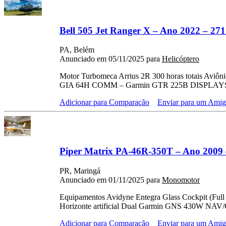
Bell 505 Jet Ranger X – Ano 2022 – 271
PA, Belém
Anunciado em 05/11/2025 para
Helicóptero
Motor Turbomeca Arrius 2R 300 horas totais 
GIA 64H COMM – Garmin GTR 225B DISPLAYS 
Adicionar para Comparação
Enviar para um Ami
Piper Matrix PA-46R-350T – Ano 2009 
PR, Maringá
Anunciado em 01/11/2025 para
Monomotor
Equipamentos Avidyne Entegra Glass Cockpit (Ful
Horizonte artificial Dual Garmin GNS 430W N
Adicionar para Comparação
Enviar para um Ami