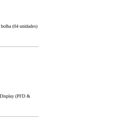
 bolha (04 unidades)
 Display (PFD &