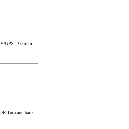
AV/GPS – Garmin
VOR Turn and bank