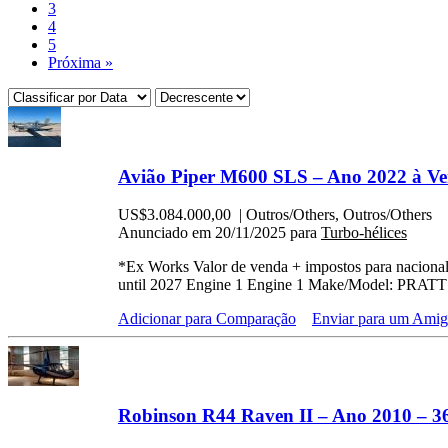
3
4
5
Próxima »
Avião Piper M600 SLS – Ano 2022 à V
US$3.084.000,00
| Outros/Others, Outros/Others
Anunciado em 20/11/2025 para
Turbo-hélices
*Ex Works Valor de venda + impostos para nacional
until 2027 Engine 1 Engine 1 Make/Model: PRATT 
Adicionar para Comparação
Enviar para um Ami
Robinson R44 Raven II – Ano 2010 – 3