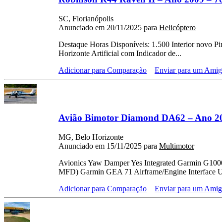
SC, Florianópolis
Anunciado em 20/11/2025 para
Helicóptero
Destaque Horas Disponíveis: 1.500 Interior novo Pi
Horizonte Artificial com Indicador de...
Adicionar para Comparação
Enviar para um Ami
Avião Bimotor Diamond DA62 – Ano 20
MG, Belo Horizonte
Anunciado em 15/11/2025 para
Multimotor
Avionics Yaw Damper Yes Integrated Garmin G1000
MFD) Garmin GEA 71 Airframe/Engine Interface U
Adicionar para Comparação
Enviar para um Ami