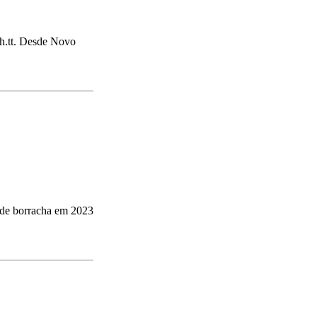
h.tt. Desde Novo
 de borracha em 2023