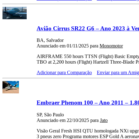
Avião Cirrus SR22 G6 – Ano 2023 à Ve
BA, Salvador
Anunciado em 01/11/2025 para
Monomotor
AIRFRAME 550 hours TTSN (Flight) Basic Empty
TBO at 2,200 hours (Flight) Hartzell Three-Blade Pr
Adicionar para Comparação
Enviar para um Ami
Embraer Phenom 100 – Ano 2011 – 1.8
SP, São Paulo
Anunciado em 22/10/2025 para
Jato
Visão Geral Fresh HSI QTU homologada NXi upgrade
3 pneus zero Programa motores ESP Gold A aeronav