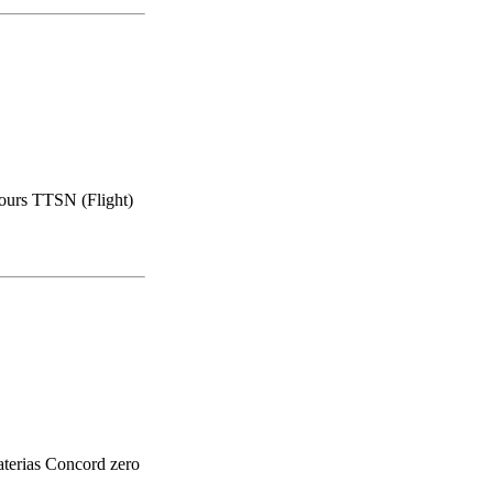
urs TTSN (Flight)
terias Concord zero