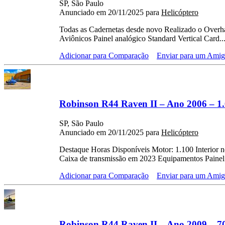
SP, São Paulo
Anunciado em 20/11/2025 para
Helicóptero
Todas as Cadernetas desde novo Realizado o Over
Aviônicos Painel analógico Standard Vertical Card..
Adicionar para Comparação
Enviar para um Ami
Robinson R44 Raven II – Ano 2006 – 1.
SP, São Paulo
Anunciado em 20/11/2025 para
Helicóptero
Destaque Horas Disponíveis Motor: 1.100 Interior
Caixa de transmissão em 2023 Equipamentos Painel.
Adicionar para Comparação
Enviar para um Ami
Robinson R44 Raven II – Ano 2009 – 7