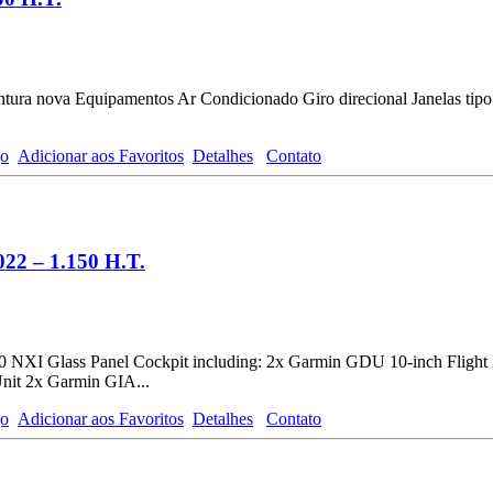
ntura nova Equipamentos Ar Condicionado Giro direcional Janelas tipo
go
Adicionar aos Favoritos
Detalhes
Contato
22 – 1.150 H.T.
 NXI Glass Panel Cockpit including: 2x Garmin GDU 10-inch Flight
nit 2x Garmin GIA...
go
Adicionar aos Favoritos
Detalhes
Contato