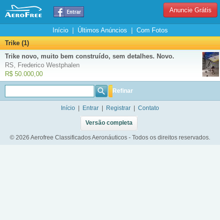
Anuncie Grátis
Início
|
Últimos Anúncios
|
Com Fotos
Trike (1)
Trike novo, muito bem construído, sem detalhes. Novo.
RS, Frederico Westphalen
R$ 50.000,00
Refinar
Início
|
Entrar
|
Registrar
|
Contato
Versão completa
© 2026 Aerofree Classificados Aeronáuticos - Todos os direitos reservados.