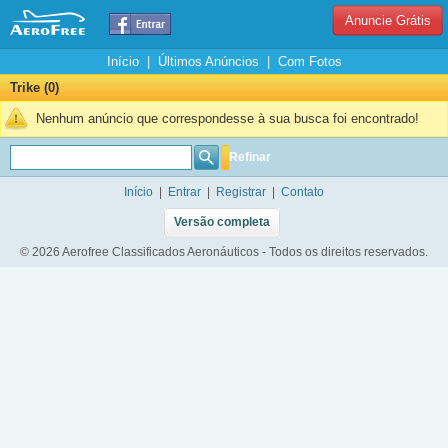
Anuncie Grátis
Início
|
Últimos Anúncios
|
Com Fotos
Trike (0)
Nenhum anúncio que correspondesse à sua busca foi encontrado!
Refinar
Início
|
Entrar
|
Registrar
|
Contato
Versão completa
© 2026 Aerofree Classificados Aeronáuticos - Todos os direitos reservados.