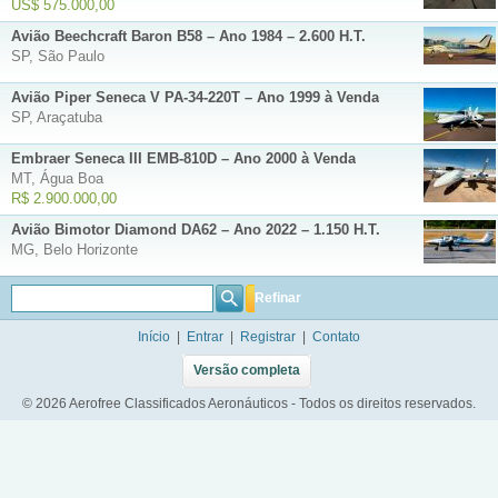
US$ 575.000,00
Avião Beechcraft Baron B58 – Ano 1984 – 2.600 H.T.
SP, São Paulo
Avião Piper Seneca V PA-34-220T – Ano 1999 à Venda
SP, Araçatuba
Embraer Seneca III EMB-810D – Ano 2000 à Venda
MT, Água Boa
R$ 2.900.000,00
Avião Bimotor Diamond DA62 – Ano 2022 – 1.150 H.T.
MG, Belo Horizonte
Refinar
Início
|
Entrar
|
Registrar
|
Contato
Versão completa
© 2026 Aerofree Classificados Aeronáuticos - Todos os direitos reservados.