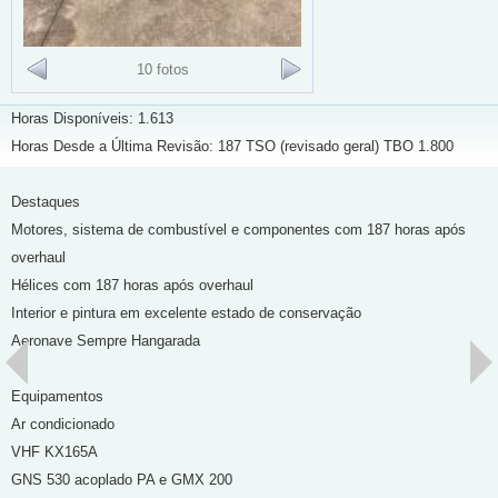
10 fotos
Horas Disponíveis: 1.613
Horas Desde a Última Revisão: 187 TSO (revisado geral) TBO 1.800
Destaques
Motores, sistema de combustível e componentes com 187 horas após
overhaul
Hélices com 187 horas após overhaul
Interior e pintura em excelente estado de conservação
Aeronave Sempre Hangarada
Equipamentos
Ar condicionado
VHF KX165A
GNS 530 acoplado PA e GMX 200