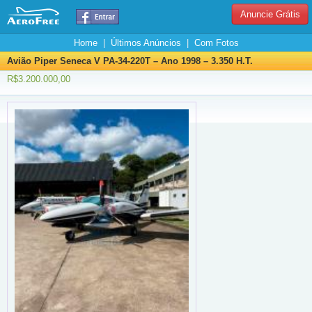
Anuncie Grátis
Home
|
Últimos Anúncios
|
Com Fotos
Avião Piper Seneca V PA-34-220T – Ano 1998 – 3.350 H.T.
R$3.200.000,00