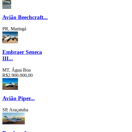
Avião Beechcraft...
PR, Maringá
Embraer Seneca
III...
MT, Água Boa
R$2.900.000,00
Avião Piper...
SP, Araçatuba