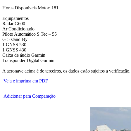
Horas Disponíveis Motor: 181
Equipamentos
Radar G600
Ar Condicionado
Piloto Automático S Tec – 55
G-5 stand-By
1 GNSS 530
1 GNSS 430
Caixa de áudio Garmin
Transponder Digital Garmin
A aeronave acima é de terceiros, os dados estão sujeitos a verificação.
Veja e imprima em PDF
Adicionar para Comparação