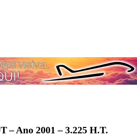
T – Ano 2001 – 3.225 H.T.