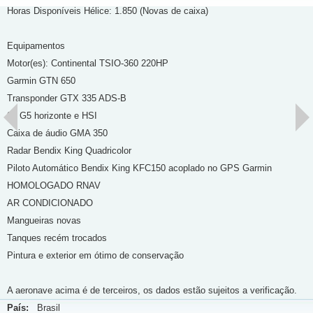
Horas Disponíveis Hélice: 1.850 (Novas de caixa)
Equipamentos
Motor(es): Continental TSIO-360 220HP
Garmin GTN 650
Transponder GTX 335 ADS-B
02 G5 horizonte e HSI
Caixa de áudio GMA 350
Radar Bendix King Quadricolor
Piloto Automático Bendix King KFC150 acoplado no GPS Garmin
HOMOLOGADO RNAV
AR CONDICIONADO
Mangueiras novas
Tanques recém trocados
Pintura e exterior em ótimo de conservação
A aeronave acima é de terceiros, os dados estão sujeitos a verificação.
País:
Brasil