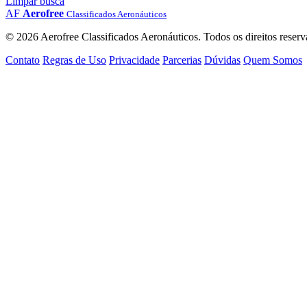
Limpar busca
AF
Aerofree
Classificados Aeronáuticos
© 2026 Aerofree Classificados Aeronáuticos. Todos os direitos reserv
Contato
Regras de Uso
Privacidade
Parcerias
Dúvidas
Quem Somos