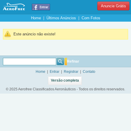
Anuncie Grátis
Home
|
Últimos Anúncios
|
Com Fotos
Este anúncio não existe!
Refinar
Home
|
Entrar
|
Registrar
|
Contato
Versão completa
© 2025 Aerofree Classificados Aeronáuticos - Todos os direitos reservados.