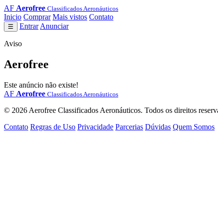
AF
Aerofree
Classificados Aeronáuticos
Inicio
Comprar
Mais vistos
Contato
Entrar
Anunciar
☰
Aviso
Aerofree
Este anúncio não existe!
AF
Aerofree
Classificados Aeronáuticos
© 2026 Aerofree Classificados Aeronáuticos. Todos os direitos reserv
Contato
Regras de Uso
Privacidade
Parcerias
Dúvidas
Quem Somos