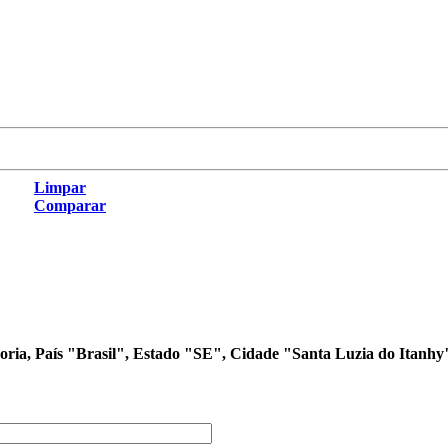
Limpar
Comparar
goria, País "Brasil", Estado "SE", Cidade "Santa Luzia do Itanhy