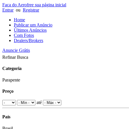
Faça do Aerofree sua página inicial
Entrar
ou
Registrar
Home
Publicar um Anúncio
Últimos Anúncios
Com Fotos
Dealers/Brokers
Anuncie Grátis
Refinar Busca
Categoria
Parapente
Preço
até
País
Brasil