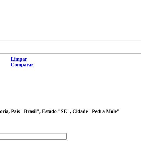
Limpar
Comparar
egoria, País "Brasil", Estado "SE", Cidade "Pedra Mole"