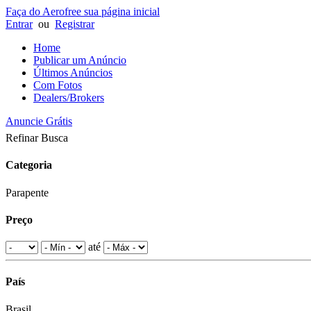
Faça do Aerofree sua página inicial
Entrar
ou
Registrar
Home
Publicar um Anúncio
Últimos Anúncios
Com Fotos
Dealers/Brokers
Anuncie Grátis
Refinar Busca
Categoria
Parapente
Preço
até
País
Brasil