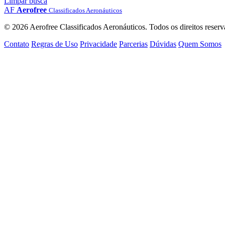
Limpar busca
AF
Aerofree
Classificados Aeronáuticos
© 2026 Aerofree Classificados Aeronáuticos. Todos os direitos reserv
Contato
Regras de Uso
Privacidade
Parcerias
Dúvidas
Quem Somos