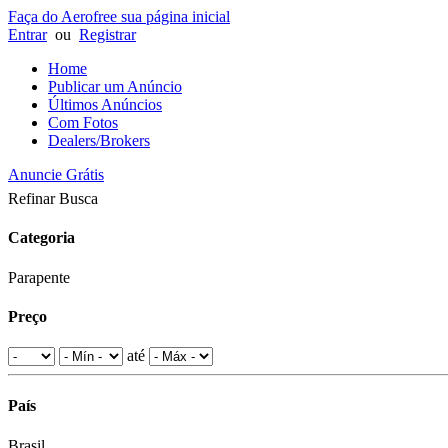
Faça do Aerofree sua página inicial
Entrar
ou
Registrar
Home
Publicar um Anúncio
Últimos Anúncios
Com Fotos
Dealers/Brokers
Anuncie Grátis
Refinar Busca
Categoria
Parapente
Preço
até
País
Brasil