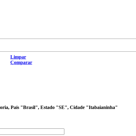
Limpar
Comparar
goria, País "Brasil", Estado "SE", Cidade "Itabaianinha"