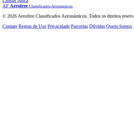
Limpar busca
AF
Aerofree
Classificados Aeronáuticos
© 2026 Aerofree Classificados Aeronáuticos. Todos os direitos reserv
Contato
Regras de Uso
Privacidade
Parcerias
Dúvidas
Quem Somos