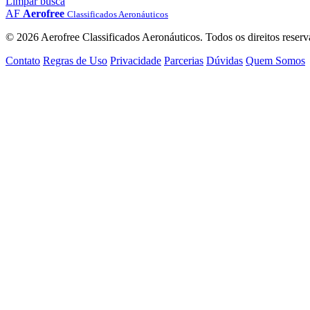
Limpar busca
AF
Aerofree
Classificados Aeronáuticos
© 2026 Aerofree Classificados Aeronáuticos. Todos os direitos reserv
Contato
Regras de Uso
Privacidade
Parcerias
Dúvidas
Quem Somos