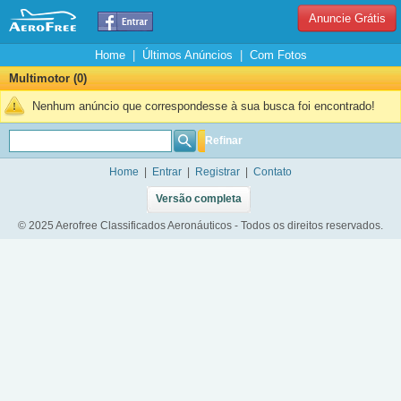
Anuncie Grátis
Home
|
Últimos Anúncios
|
Com Fotos
Multimotor (0)
Nenhum anúncio que correspondesse à sua busca foi encontrado!
Refinar
Home
|
Entrar
|
Registrar
|
Contato
Versão completa
© 2025 Aerofree Classificados Aeronáuticos - Todos os direitos reservados.