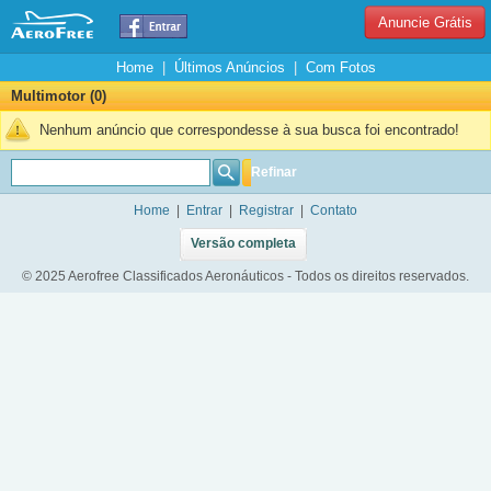
Anuncie Grátis
Home
|
Últimos Anúncios
|
Com Fotos
Multimotor (0)
Nenhum anúncio que correspondesse à sua busca foi encontrado!
Refinar
Home
|
Entrar
|
Registrar
|
Contato
Versão completa
© 2025 Aerofree Classificados Aeronáuticos - Todos os direitos reservados.